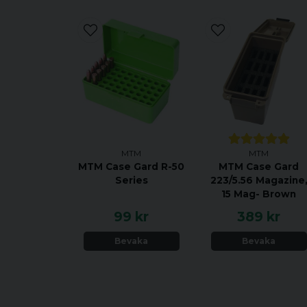
MTM
MTM
MTM Case Gard R-50
MTM Case Gard
Series
223/5.56 Magazine
15 Mag- Brown
99 kr
389 kr
Bevaka
Bevaka