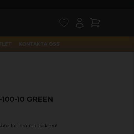
TLET
KONTAKTA OSS
100-10 GREEN
gsbox för hemma laddaren!