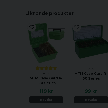
Liknande produkter
MTM
MTM
MTM Case Gard R-
MTM Case Gard R-
60 Series
100 Series
119 kr
99 kr
Bevaka
Bevaka