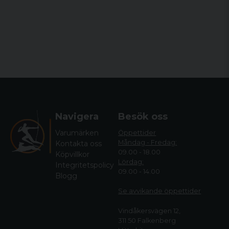
Navigera
Besök oss
Varumärken
Öppettider
Måndag - Fredag:
Kontakta oss
09.00 - 18.00
Köpvillkor
Lördag:
Integritetspolicy
09.00 - 14.00
Blogg
Se avvikande öppettide
r
Vindåkersvägen 12,
311 50 Falkenberg