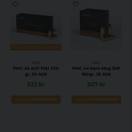
KÖP MER - BETALA MINDRE
PMC
PMC
PMC 45 ACP FMJ 230
PMC 44 Rem Mag JHP
gr, 50 ASK
180gr, 25 ASK
322 kr
307 kr
LÄGG I VARUKORGEN
LÄGG I VARUKORGEN