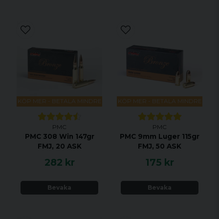
KÖP MER - BETALA MINDRE
KÖP MER - BETALA MINDRE
PMC
PMC
PMC 308 Win 147gr
PMC 9mm Luger 115gr
FMJ, 20 ASK
FMJ, 50 ASK
282 kr
175 kr
Bevaka
Bevaka