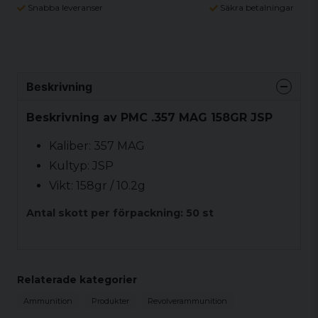
Snabba leveranser
Säkra betalningar
Beskrivning
Beskrivning av PMC .357 MAG 158GR JSP
Kaliber: 357 MAG
Kultyp: JSP
Vikt: 158gr / 10.2g
Antal skott per förpackning: 50 st
Relaterade kategorier
Ammunition
Produkter
Revolverammunition