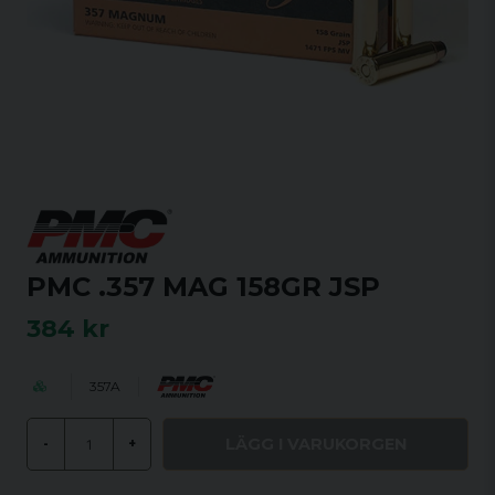
PMC .357 MAG 158GR JSP
384 kr
357A
LÄGG I VARUKORGEN
-
+