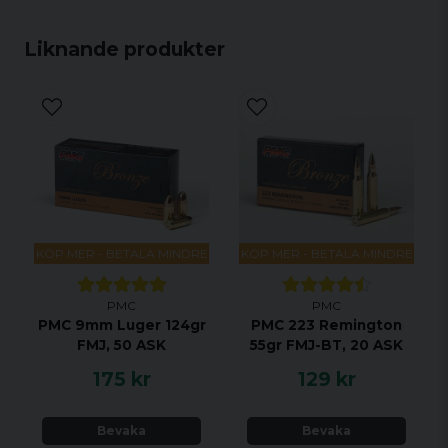
Liknande produkter
KÖP MER - BETALA MINDRE
KÖP MER - BETALA MINDRE
PMC
PMC
PMC 9mm Luger 124gr
PMC 223 Remington
FMJ, 50 ASK
55gr FMJ-BT, 20 ASK
175 kr
129 kr
Bevaka
Bevaka