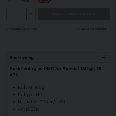
44SB
LÄGG I VARUKORGEN
-
+
Snabba leveranser
Säkra betalningar
Beskrivning
Beskrivning av PMC 44 Special 180 gr, 25
ASK
Kulvikt: 180gr.
Kultyp: JHP
Hastighet: 300 m/s (v0)
Antal: 25st