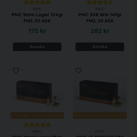
PMC
PMC
PMC 9mm Luger 124gr
PMC 308 Win 147gr
FMJ, 50 ASK
FMJ, 20 ASK
175 kr
282 kr
Bevaka
Bevaka
KÖP MER - BETALA MINDRE
KÖP MER - BETALA MINDRE
PMC
PMC