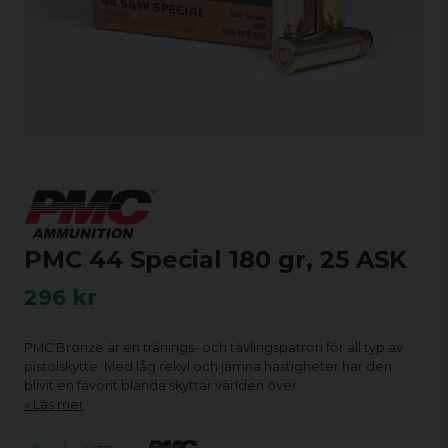
PMC 44 Special 180 gr, 25 ASK
296 kr
PMC Bronze är en tränings- och tävlingspatron för all typ av
pistolskytte. Med låg rekyl och jämna hastigheter har den
blivit en favorit blanda skyttar världen över.
Läs mer