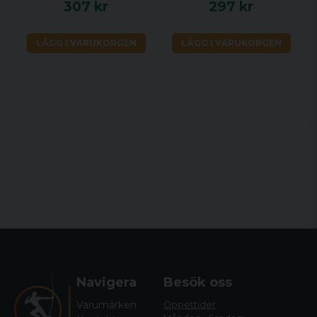
307 kr
297 kr
LÄGG I VARUKORGEN
LÄGG I VARUKORGEN
Navigera
Besök oss
Varumärken
Öppettider