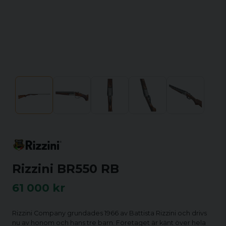
Rizzini BR550 RB
61 000 kr
Rizzini Company grundades 1966 av Battista Rizzini och drivs
nu av honom och hans tre barn. Företaget är känt över hela