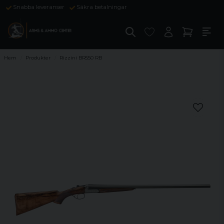
Snabba leveranser
Säkra betalningar
Hem
Produkter
Rizzini BR550 RB