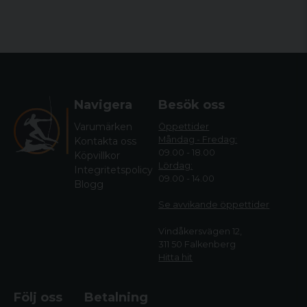
Navigera
Besök oss
Varumärken
Öppettider
Måndag - Fredag:
Kontakta oss
09.00 - 18.00
Köpvillkor
Lördag:
Integritetspolicy
09.00 - 14.00
Blogg
Se avvikande öppettide
r
Vindåkersvägen 12,
311 50 Falkenberg
Hitta hit
Följ oss
Betalning