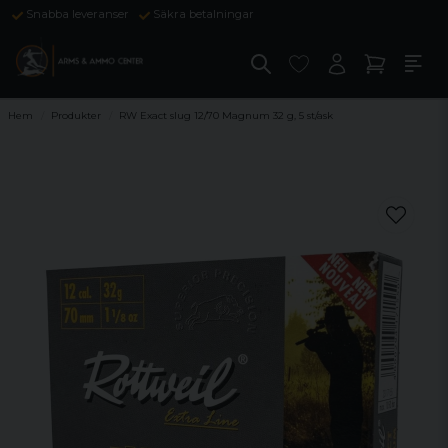
Snabba leveranser
Säkra betalningar
Hem
Produkter
RW Exact slug 12/70 Magnum 32 g, 5 st/ask