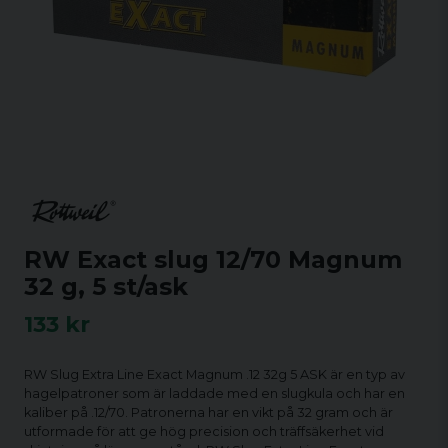
RW Exact slug 12/70 Magnum
32 g, 5 st/ask
133 kr
RW Slug Extra Line Exact Magnum .12 32g 5 ASK är en typ av
hagelpatroner som är laddade med en slugkula och har en
kaliber på .12/70. Patronerna har en vikt på 32 gram och är
utformade för att ge hög precision och träffsäkerhet vid