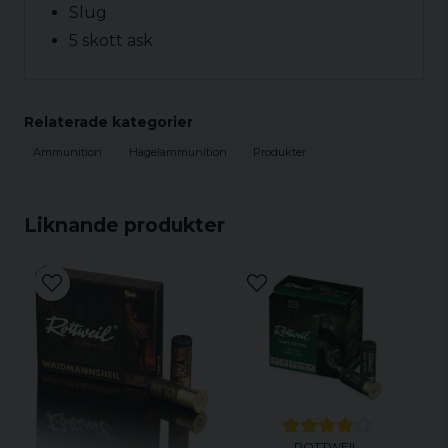
Slug
5 skott ask
Relaterade kategorier
Ammunition
Hagelammunition
Produkter
Liknande produkter
ROTTWEIL