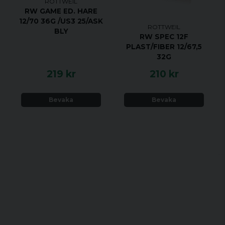
ROTTWEIL
RW GAME ED. HARE
12/70 36G /US3 25/ASK
ROTTWEIL
BLY
RW SPEC 12F
PLAST/FIBER 12/67,5
32G
219 kr
210 kr
Bevaka
Bevaka