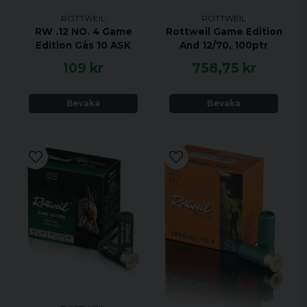
ROTTWEIL
ROTTWEIL
RW .12 NO. 4 Game
Rottweil Game Edition
Edition Gås 10 ASK
And 12/70, 100ptr
109 kr
758,75 kr
Bevaka
Bevaka