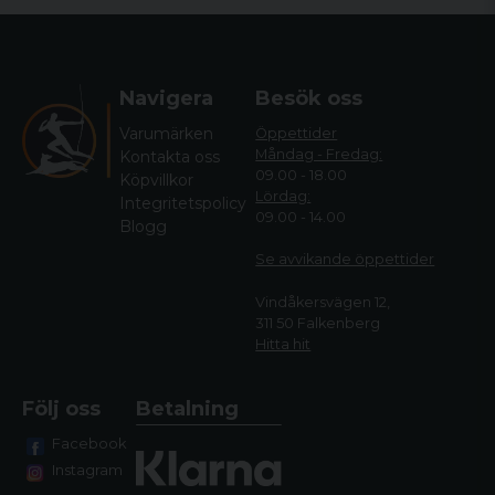
Navigera
Besök oss
Varumärken
Öppettider
Måndag - Fredag:
Kontakta oss
09.00 - 18.00
Köpvillkor
Lördag:
Integritetspolicy
09.00 - 14.00
Blogg
Se avvikande öppettide
r
Vindåkersvägen 12,
311 50 Falkenberg
Hitta hit
Följ oss
Betalning
Facebook
Instagram