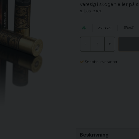
varesig i skogen eller på 
Läs mer
2316822
-
+
Snabba leveranser
Beskrivning