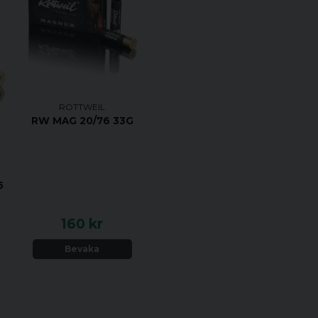
ROTTWEIL
RW MAG 20/76 33G
5
160 kr
Bevaka