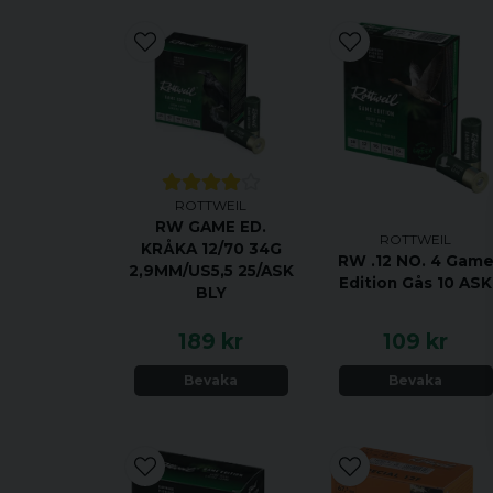
ROTTWEIL
RW GAME ED.
ROTTWEIL
KRÅKA 12/70 34G
RW .12 NO. 4 Gam
2,9MM/US5,5 25/ASK
Edition Gås 10 ASK
BLY
189 kr
109 kr
Bevaka
Bevaka