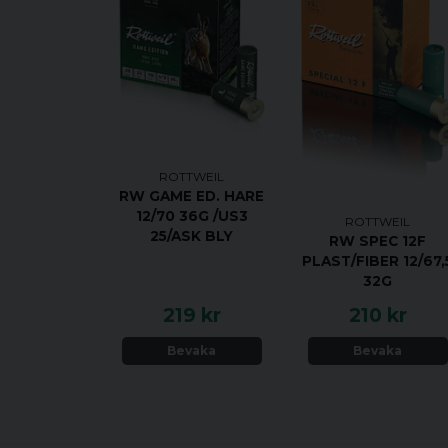
ROTTWEIL
RW GAME ED. HARE
12/70 36G /US3
ROTTWEIL
25/ASK BLY
RW SPEC 12F
PLAST/FIBER 12/67,
32G
219 kr
210 kr
Bevaka
Bevaka