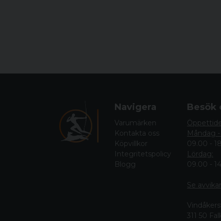
Navigera
Besök 
Varumärken
Öppettid
Kontakta oss
Måndag -
Köpvillkor
09.00 - 1
Integritetspolicy
Lördag:
Blogg
09.00 - 1
Se avvika
Vindåkers
311 50 Fa