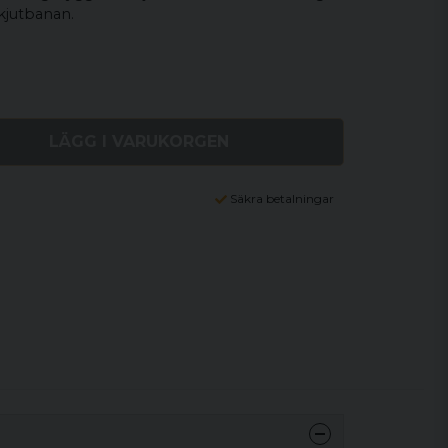
skjutbanan.
LÄGG I VARUKORGEN
Säkra betalningar