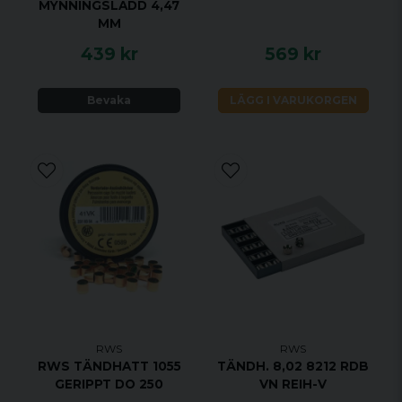
MYNNINGSLADD 4,47
MM
439 kr
569 kr
Bevaka
LÄGG I VARUKORGEN
RWS
RWS
RWS TÄNDHATT 1055
TÄNDH. 8,02 8212 RDB
GERIPPT DO 250
VN REIH-V