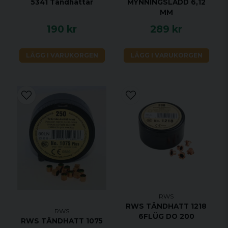
5341 Tändhattar
MYNNINGSLADD 6,12
MM
190 kr
289 kr
LÄGG I VARUKORGEN
LÄGG I VARUKORGEN
RWS
RWS TÄNDHATT 1218
RWS
6FLÜG DO 200
RWS TÄNDHATT 1075