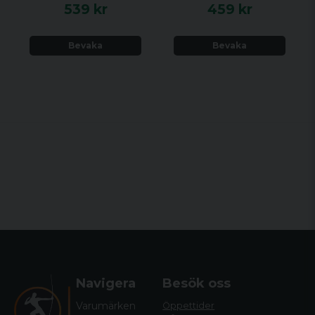
539 kr
459 kr
Bevaka
Bevaka
Navigera
Besök oss
Varumärken
Öppettider