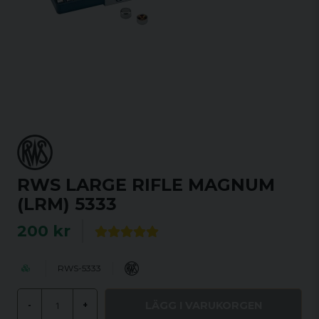
RWS LARGE RIFLE MAGNUM
(LRM) 5333
200 kr
RWS-5333
LÄGG I VARUKORGEN
-
+