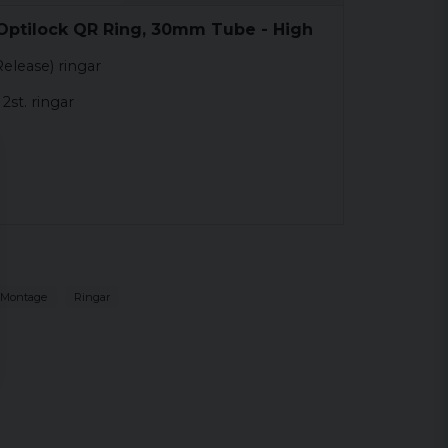
Optilock QR Ring, 30mm Tube - High
elease) ringar
2st. ringar
 Montage
Ringar