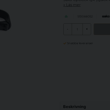
Läs mer
S13066052
-
+
Snabba leveranser
Beskrivning