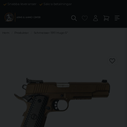
Snabba leveranser
Säkra betalningar
Hem
Produkter
Schmeisser 1911 Hugo 5"