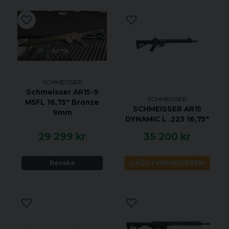
SCHMEISSER
Schmeisser AR15-9
SCHMEISSER
M5FL 16,75" Bronze
SCHMEISSER AR15
9mm
DYNAMIC L .223 16,75"
29 299 kr
35 200 kr
Bevaka
LÄGG I VARUKORGEN