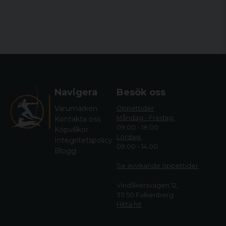
Navigera
Besök oss
Varumärken
Öppettider
Måndag - Fredag:
Kontakta oss
09.00 - 18.00
Köpvillkor
Lördag:
Integritetspolicy
09.00 - 14.00
Blogg
Se avvikande öppettide
r
Vindåkersvägen 12,
311 50 Falkenberg
Hitta hit