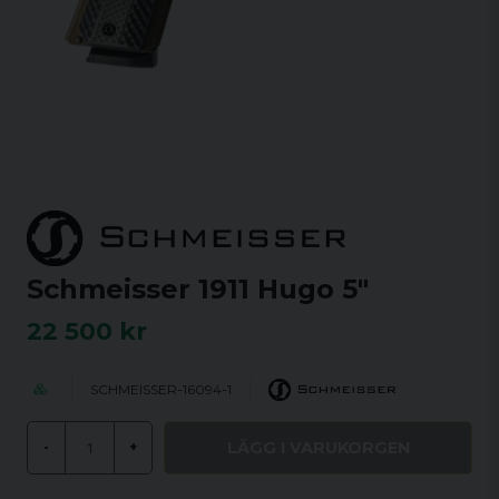
Schmeisser 1911 Hugo 5"
22 500 kr
SCHMEISSER-16094-1
LÄGG I VARUKORGEN
-
+