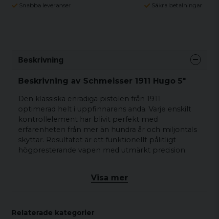
Snabba leveranser
Säkra betalningar
Beskrivning
Beskrivning av Schmeisser 1911 Hugo 5"
Den klassiska enradiga pistolen från 1911 –
optimerad helt i uppfinnarens anda. Varje enskilt
kontrollelement har blivit perfekt med
erfarenheten från mer än hundra år och miljontals
skyttar. Resultatet är ett funktionellt pålitligt
högpresterande vapen med utmärkt precision.
Visa mer
Relaterade kategorier