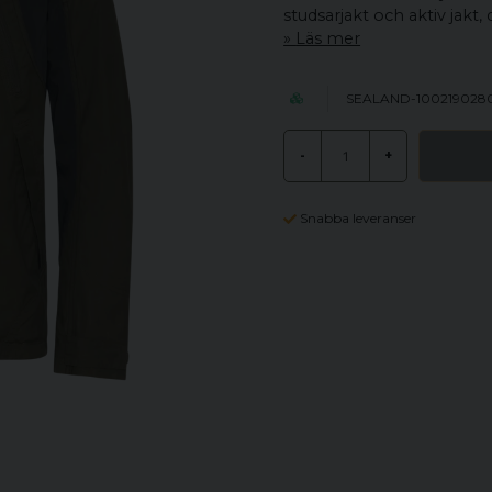
studsarjakt och aktiv jakt, d
Läs mer
SEALAND-100219028
-
+
Snabba leveranser