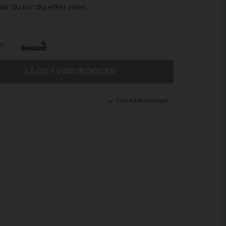
är du rör dig efter viltet.
01
LÄGG I VARUKORGEN
Säkra betalningar