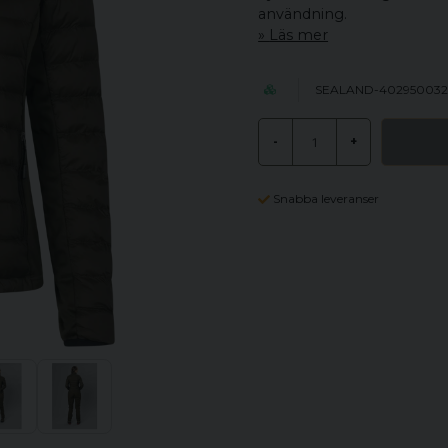
användning.
Läs mer
SEALAND-402950032
-
+
Snabba leveranser