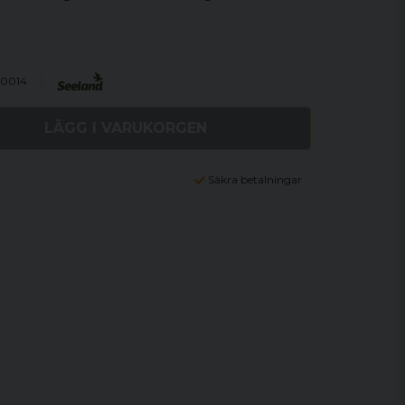
0014
LÄGG I VARUKORGEN
Säkra betalningar