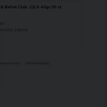
 & Bellot Club .22LR 40gr 50 st
ain
 vid 50m 295m/s
ärsammunition
Pistolammunition