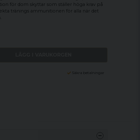
ion för dom skyttar som ställer höga krav på
kta tränings ammunitionen för alla när det
.
LÄGG I VARUKORGEN
Säkra betalningar