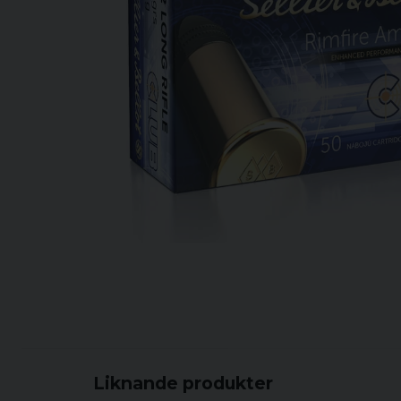
Liknande produkter