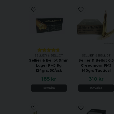
SELLIER & BELLOT
SELLIER & BELLOT
Sellier & Bellot 9mm
Sellier & Bellot 6,5
Luger FMJ 8g
Creedmoor FMJ
124grs, 50/ask
140grs Tactical
185 kr
310 kr
Bevaka
Bevaka