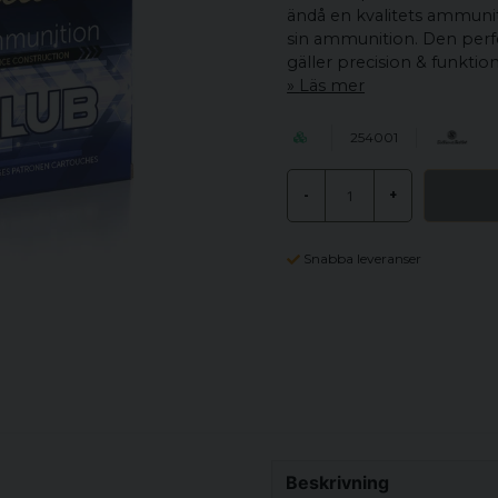
ändå en kvalitets ammunit
sin ammunition. Den perfe
gäller precision & funktion
Läs mer
254001
-
+
Snabba leveranser
Beskrivning