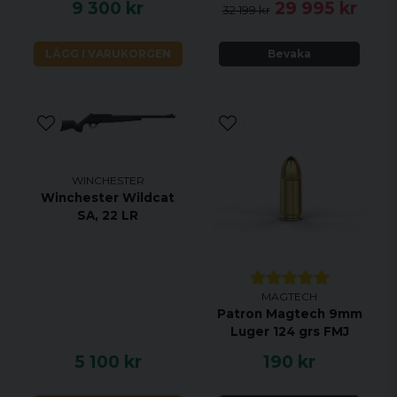
9 300 kr
29 995 kr
32 199 kr
LÄGG I VARUKORGEN
Bevaka
WINCHESTER
Winchester Wildcat
SA, 22 LR
MAGTECH
Patron Magtech 9mm
Luger 124 grs FMJ
5 100 kr
190 kr