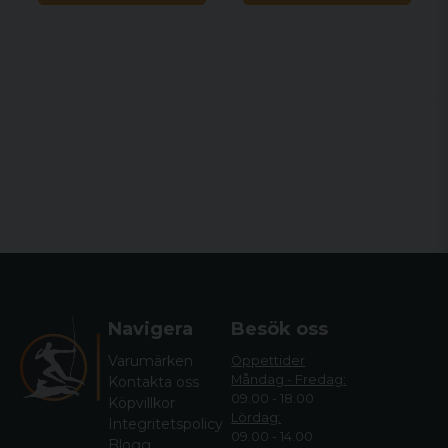
Navigera
Besök oss
Varumärken
Öppettider
Måndag - Fredag:
Kontakta oss
09.00 - 18.00
Köpvillkor
Lördag:
Integritetspolicy
09.00 - 14.00
Blogg