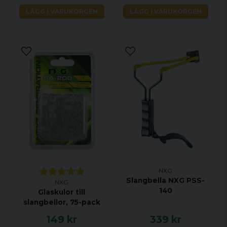
LÄGG I VARUKORGEN
LÄGG I VARUKORGEN
NXG
Slangbella NXG PSS-
NXG
140
Glaskulor till
slangbellor, 75-pack
149 kr
339 kr