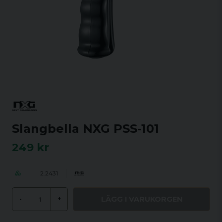
Slangbella NXG PSS-101
249 kr
2.2431
LÄGG I VARUKORGEN
-
+