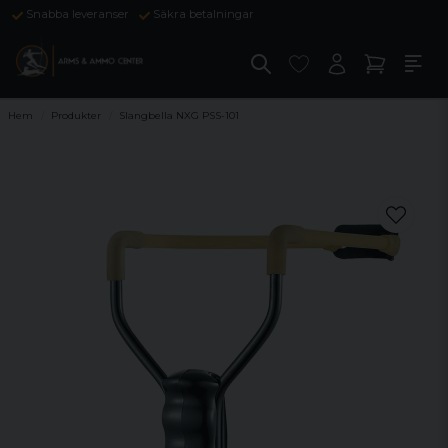
Snabba leveranser
Säkra betalningar
Hem
Produkter
Slangbella NXG PSS-101