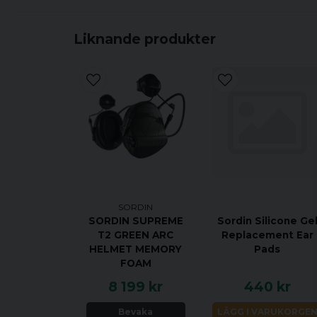
Liknande produkter
SORDIN
SORDIN SUPREME
Sordin Silicone Ge
T2 GREEN ARC
Replacement Ear
HELMET MEMORY
Pads
FOAM
8 199 kr
440 kr
Bevaka
LÄGG I VARUKORGE