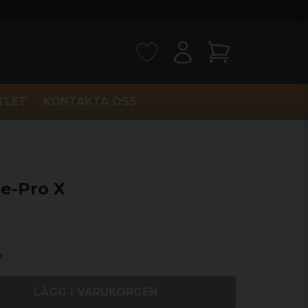
TLET
KONTAKTA OSS
e-Pro X
LÄGG I VARUKORGEN