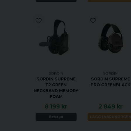
SORDIN
SORDIN
SORDIN SUPREME
SORDIN SUPREME
T2 GREEN
PRO GREENBLACK
NECKBAND MEMORY
FOAM
8 199 kr
2 849 kr
Bevaka
LÄGG I VARUKORGE