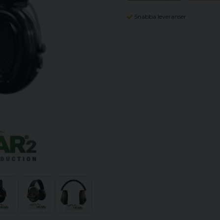
Snabba leveranser