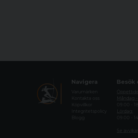
Navigera
Besök 
Varumärken
Öppettid
Kontakta oss
Måndag -
Köpvillkor
09.00 - 1
Integritetspolicy
Lördag:
Blogg
09.00 - 1
Se avvika