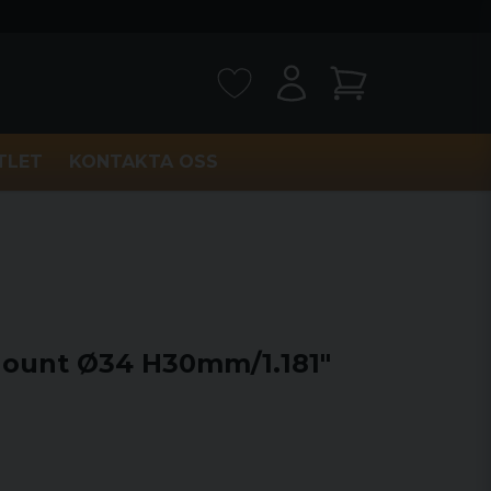
TLET
KONTAKTA OSS
ount Ø34 H30mm/1.181"