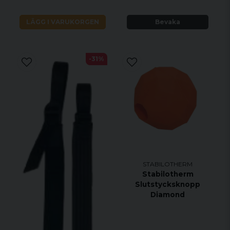
LÄGG I VARUKORGEN
Bevaka
-31%
STABILOTHERM
Stabilotherm
Slutstycksknopp
Diamond