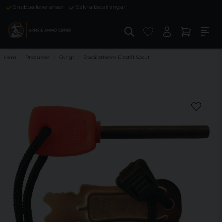
Snabba leveranser
Säkra betalningar
Hem
Produkter
Övrigt
Stabilotherm Eldstål Scout