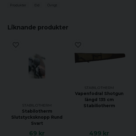
Produkter
Eld
Övrigt
Liknande produkter
STABILOTHERM
Vapenfodral Shotgun
längd 135 cm
STABILOTHERM
Stabiliotherm
Stabilotherm
Slutstycksknopp Rund
Svart
69 kr
499 kr