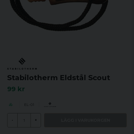
Stabilotherm Eldstål Scout
99 kr
EL-01
LÄGG I VARUKORGEN
-
+