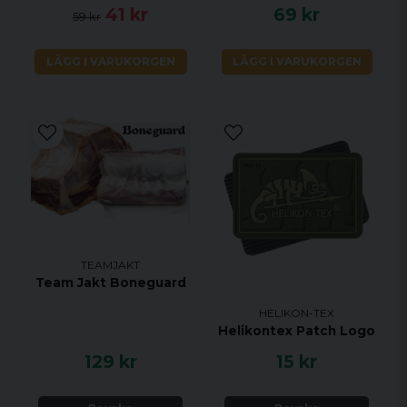
41 kr
69 kr
59 kr
LÄGG I VARUKORGEN
LÄGG I VARUKORGEN
TEAMJAKT
Team Jakt Boneguard
HELIKON-TEX
Helikontex Patch Logo
129 kr
15 kr