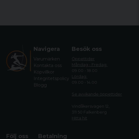
Navigera
Besök oss
Varumärken
Öppettider
Måndag - Fredag:
Kontakta oss
09.00 - 18.00
Köpvillkor
Lördag:
Integritetspolicy
09.00 - 14.00
Blogg
Se avvikande öppettide
r
Vindåkersvägen 12,
311 50 Falkenberg
Hitta hit
Följ oss
Betalning