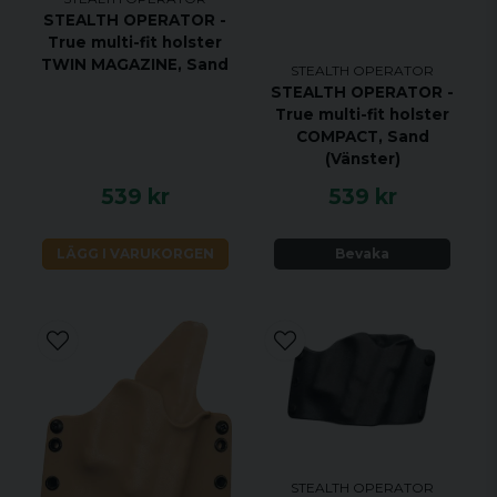
STEALTH OPERATOR -
True multi-fit holster
TWIN MAGAZINE, Sand
STEALTH OPERATOR
STEALTH OPERATOR -
True multi-fit holster
COMPACT, Sand
(Vänster)
539 kr
539 kr
LÄGG I VARUKORGEN
Bevaka
STEALTH OPERATOR