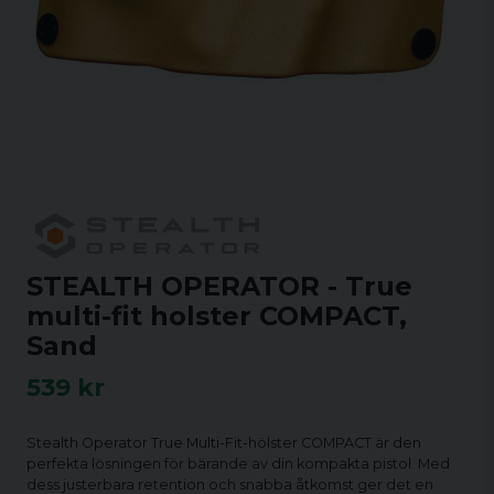
STEALTH OPERATOR - True
multi-fit holster COMPACT,
Sand
539 kr
Stealth Operator True Multi-Fit-hölster COMPACT är den
perfekta lösningen för bärande av din kompakta pistol. Med
dess justerbara retention och snabba åtkomst ger det en