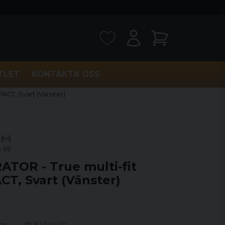
TLET
KONTAKTA OSS
ACT, Svart (Vänster)
TOR - True multi-fit
T, Svart (Vänster)