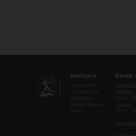
Navigera
Besök 
Varumärken
Öppettid
Kontakta oss
Måndag -
Köpvillkor
09.00 - 1
Integritetspolicy
Lördag:
Blogg
09.00 - 1
Se avvika