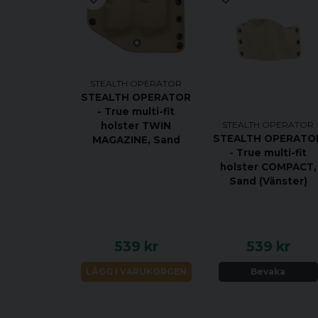
STEALTH OPERATOR
STEALTH OPERATOR
- True multi-fit
STEALTH OPERATOR
holster TWIN
STEALTH OPERATO
MAGAZINE, Sand
- True multi-fit
holster COMPACT,
Sand (Vänster)
539 kr
539 kr
LÄGG I VARUKORGEN
Bevaka