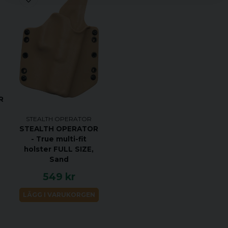
R
STEALTH OPERATOR
STEALTH OPERATOR
- True multi-fit
holster FULL SIZE,
Sand
549 kr
LÄGG I VARUKORGEN