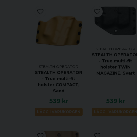
STEALTH OPERATOR
STEALTH OPERATO
- True multi-fit
STEALTH OPERATOR
holster TWIN
STEALTH OPERATOR
MAGAZINE, Svart
- True multi-fit
holster COMPACT,
Sand
539 kr
539 kr
LÄGG I VARUKORGEN
LÄGG I VARUKORGE