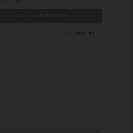
ER
LÄGG I VARUKORGEN
Säkra betalningar