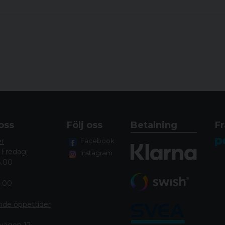
oss
Följ oss
Betalning
Fr
er
Facebook
 Fredag:
Instagram
8.00
4.00
nde öppettide
r