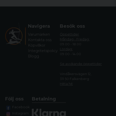
Navigera
Besök oss
Varumärken
Öppettider
Måndag - Fredag:
Kontakta oss
09.00 - 18.00
Köpvillkor
Lördag:
Integritetspolicy
09.00 - 14.00
Blogg
Se avvikande öppettide
r
Vindåkersvägen 12,
311 50 Falkenberg
Hitta hit
Följ oss
Betalning
Facebook
Instagram