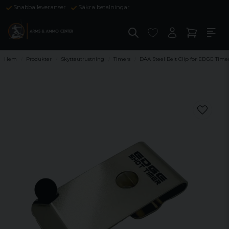
Snabba leveranser
Säkra betalningar
Hem
Produkter
Skytteutrustning
Timers
DAA Steel Belt Clip for EDGE Time