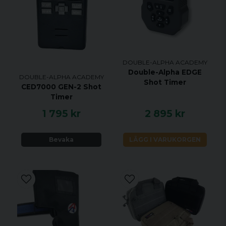
DOUBLE-ALPHA ACADEMY
Double-Alpha EDGE
DOUBLE-ALPHA ACADEMY
Shot Timer
CED7000 GEN-2 Shot
Timer
1 795 kr
2 895 kr
Bevaka
LÄGG I VARUKORGEN