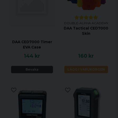
DOUBLE-ALPHA ACADEMY
DAA Tactical CED7000
Skin
DAA CED7000 Timer
EVA Case
144 kr
160 kr
Bevaka
LÄGG I VARUKORGEN