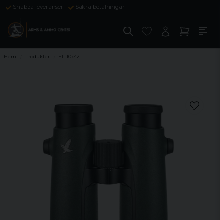
Snabba leveranser
Säkra betalningar
Hem
Produkter
EL 10x42