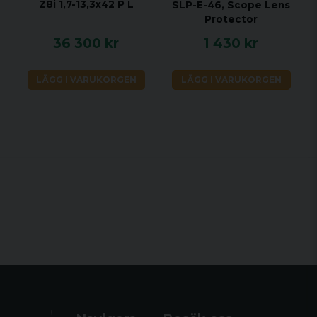
Z8i 1,7-13,3x42 P L
SLP-E-46, Scope Lens
Protector
36 300 kr
1 430 kr
LÄGG I VARUKORGEN
LÄGG I VARUKORGEN