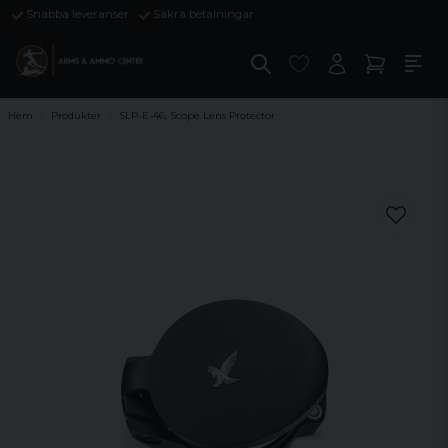
Snabba leveranser
Säkra betalningar
Hem
Produkter
SLP-E-46, Scope Lens Protector