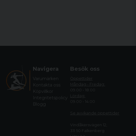
Navigera
Besök oss
Varumärken
Öppettider
Måndag - Fredag:
Kontakta oss
09.00 - 18.00
Köpvillkor
Lördag:
Integritetspolicy
09.00 - 14.00
Blogg
Se avvikande öppettide
r
Vindåkersvägen 12,
311 50 Falkenberg