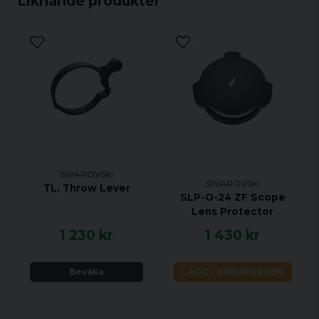
Liknande produkter
SWAROVSKI
SWAROVSKI
TL, Throw Lever
SLP-O-24 ZF Scope
Lens Protector
1 230 kr
1 430 kr
Bevaka
LÄGG I VARUKORGEN