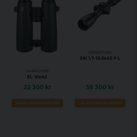
SWAROVSKI
Z8i 1,7-13,3x42 P L
SWAROVSKI
EL 10x42
22 300 kr
36 300 kr
LÄGG I VARUKORGEN
LÄGG I VARUKORGEN