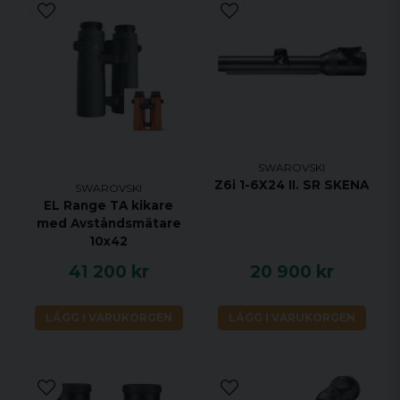
SWAROVSKI
Z6i 1-6X24 II. SR SKENA
SWAROVSKI
EL Range TA kikare
med Avståndsmätare
10x42
41 200 kr
20 900 kr
LÄGG I VARUKORGEN
LÄGG I VARUKORGEN