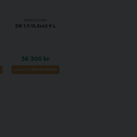
- Objektivdiameter
- Vikt 595 gram
- Ögonavstånd 95 
SWAROVSKI
- Ljustransmission 
Z8i 1,7-13,3x42 P L
- Utgångspupill mi
- Skymningsfaktor 7.
- Synfält på 100 me
36 300 kr
2,7m.
- Justerområde vid 
N
LÄGG I VARUKORGEN
- Träfflägesjuster