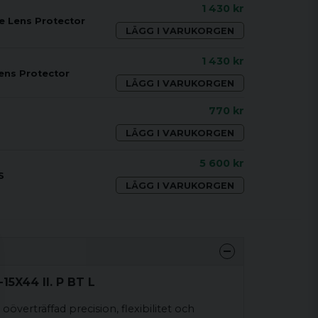
1 430 kr
e Lens Protector
LÄGG I VARUKORGEN
1 430 kr
ens Protector
LÄGG I VARUKORGEN
770 kr
LÄGG I VARUKORGEN
5 600 kr
S
LÄGG I VARUKORGEN
-15X44 II. P BT L
oöverträffad precision, flexibilitet och