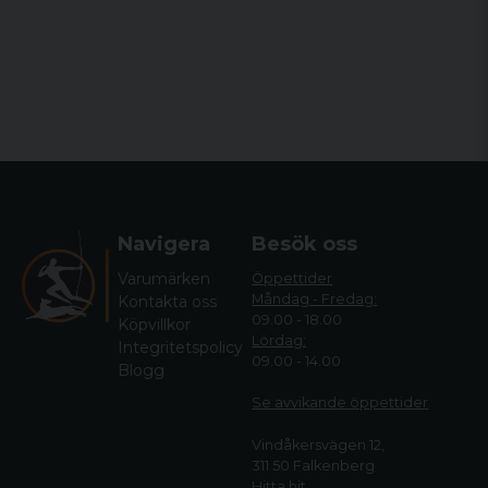
Navigera
Besök oss
Varumärken
Öppettider
Måndag - Fredag:
Kontakta oss
09.00 - 18.00
Köpvillkor
Lördag:
Integritetspolicy
09.00 - 14.00
Blogg
Se avvikande öppettide
r
Vindåkersvägen 12,
311 50 Falkenberg
Hitta hit