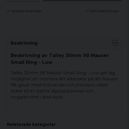
Snabba leveranser
Säkra betalningar
Beskrivning
Beskrivning av Talley 30mm 98 Mauser
Small Ring - Low
Talley 30mm 98 Mauser Small Ring - Low ger dig
möjlighet att montera ditt kikarsikte på ditt Mauser
98-gevär med förtroende och precision, vilket
bidrar till en bättre skjutupplevelse och
noggrannhet i dina skott.
Relaterade kategorier