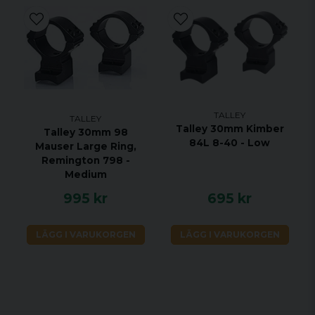
TALLEY
TALLEY
Talley 30mm Kimber
Talley 30mm 98
84L 8-40 - Low
Mauser Large Ring,
Remington 798 -
Medium
995 kr
695 kr
LÄGG I VARUKORGEN
LÄGG I VARUKORGEN