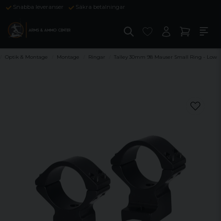
Snabba leveranser
Säkra betalningar
Optik & Montage
Montage
Ringar
Talley 30mm 98 Mauser Small Ring - Low