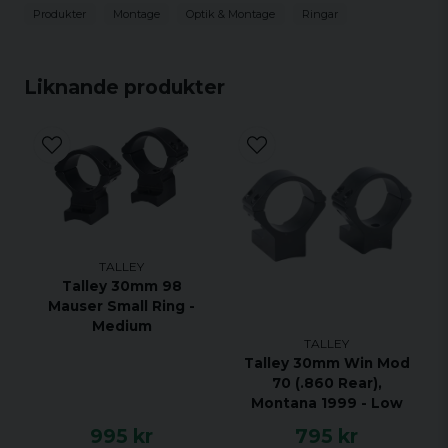
Produkter
Montage
Optik & Montage
Ringar
Liknande produkter
TALLEY
Talley 30mm 98
Mauser Small Ring -
Medium
TALLEY
Talley 30mm Win Mod
70 (.860 Rear),
Montana 1999 - Low
995 kr
795 kr