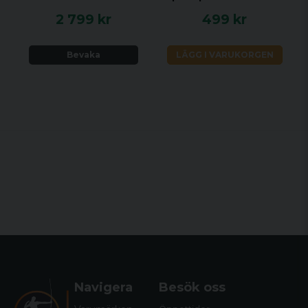
2 799 kr
499 kr
Bevaka
LÄGG I VARUKORGEN
Navigera
Besök oss