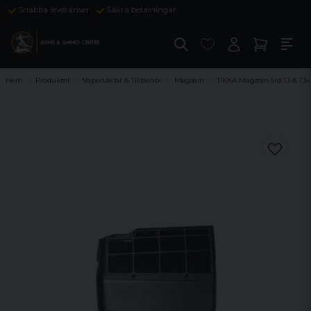
Snabba leveranser
Säkra betalningar
Hem
Produkter
Vapendelar & Tillbehör
Magasin
TIKKA Magasin 5rd T3 & T3x