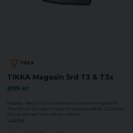
TIKKA Magasin 5rd T3 & T3x
899 kr
Magasin, Tikka T3 /T3x 5-patroners 5-patroners magasin för
Tikka T3 och T3x vapen. Passar för följande kalibrar: 22-250rem
243 win 260 rem 7mm-08 rem 308 win
Läs mer