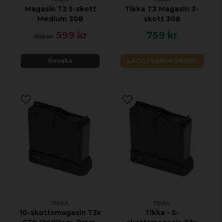
Magasin T3 5-skott
Tikka T3 Magasin 3-
Medium 308
skott 308
599 kr
759 kr
859 kr
Bevaka
LÄGG I VARUKORGEN
TIKKA
TIKKA
10-skottsmagasin T3x
Tikka - 5-