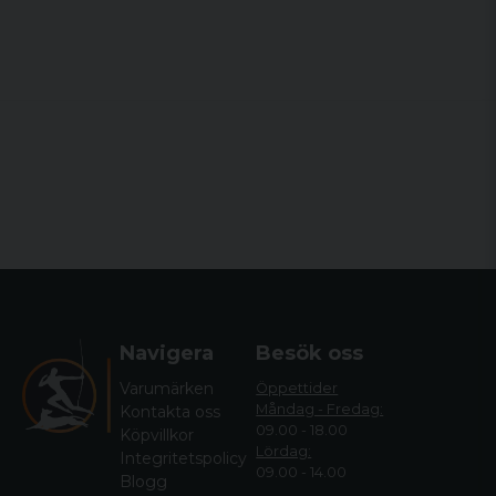
Navigera
Besök oss
Varumärken
Öppettider
Måndag - Fredag:
Kontakta oss
09.00 - 18.00
Köpvillkor
Lördag:
Integritetspolicy
09.00 - 14.00
Blogg