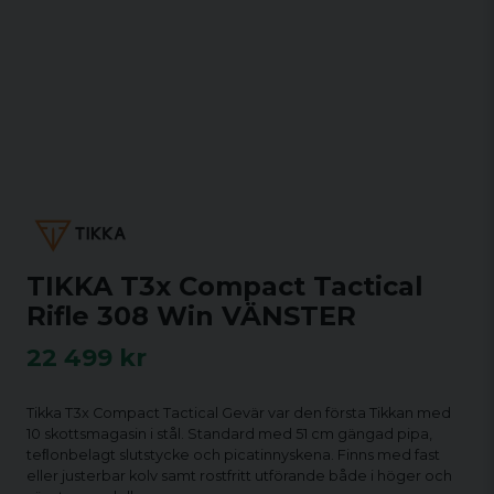
TIKKA T3x Compact Tactical
Rifle 308 Win VÄNSTER
22 499 kr
Tikka T3x Compact Tactical Gevär var den första Tikkan med
10 skottsmagasin i stål. Standard med 51 cm gängad pipa,
teﬂonbelagt slutstycke och picatinnyskena. Finns med fast
eller justerbar kolv samt rostfritt utförande både i höger och