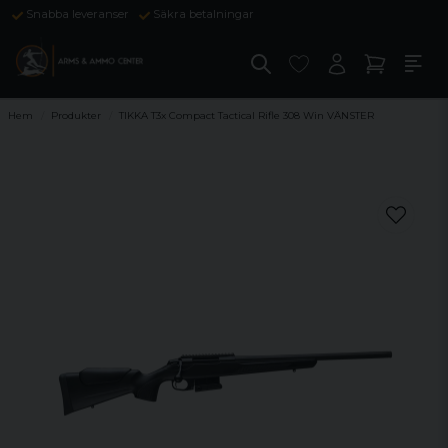
Snabba leveranser
Säkra betalningar
Hem
Produkter
TIKKA T3x Compact Tactical Rifle 308 Win VÄNSTER