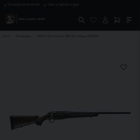
Snabba leveranser
Säkra betalningar
Hem
Produkter
TIKKA T3x Hunter 338 Win Mag HÖGER