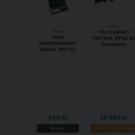
TIKKA
TIKKA
T3x COMPACT
TIKKA
TACTICAL RIFLE, 6.
RENGÖRINGSKIT
Creedmoor
kaliber .30/7.62
549 kr
20 999 kr
Bevaka
LÄGG I VARUKORGE