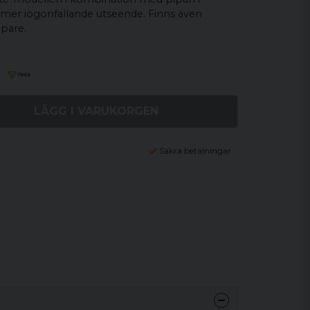
t mer iögonfallande utseende. Finns även
mpare.
LÄGG I VARUKORGEN
Säkra betalningar