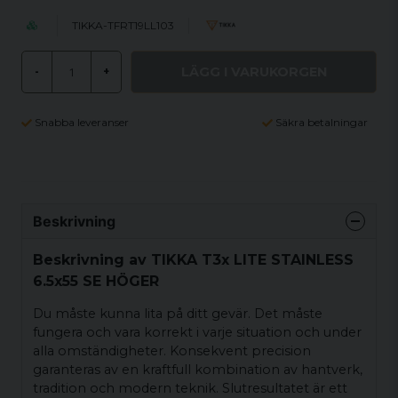
TIKKA-TFRT19LL103
LÄGG I VARUKORGEN
-
+
Snabba leveranser
Säkra betalningar
Beskrivning
Beskrivning av TIKKA T3x LITE STAINLESS
6.5x55 SE HÖGER
Du måste kunna lita på ditt gevär. Det måste
fungera och vara korrekt i varje situation och under
alla omständigheter. Konsekvent precision
garanteras av en kraftfull kombination av hantverk,
tradition och modern teknik. Slutresultatet är ett