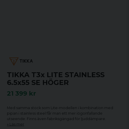
TIKKA T3x LITE STAINLESS
6.5x55 SE HÖGER
21 399 kr
Med samma stock som Lite-modellen i kombination med
pipan i stainless steel får man ett mer iögonfallande
utseende. Finns även fabriksgängad för ljuddämpare.
Läs mer