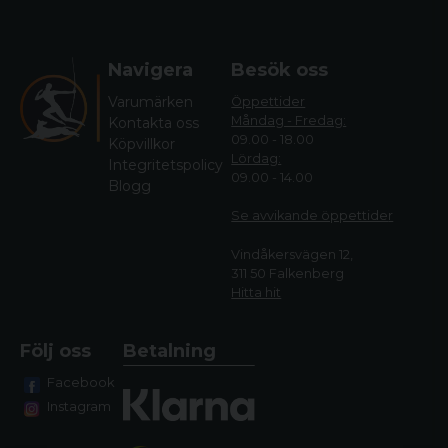
Navigera
Besök oss
Varumärken
Öppettider
Måndag - Fredag:
Kontakta oss
09.00 - 18.00
Köpvillkor
Lördag:
Integritetspolicy
09.00 - 14.00
Blogg
Se avvikande öppettide
r
Vindåkersvägen 12,
311 50 Falkenberg
Hitta hit
Följ oss
Betalning
Facebook
Instagram