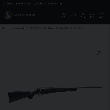
Snabba leveranser
Säkra betalningar
Hem
Produkter
TIKKA T3x LITE STAINLESS 6.5x55 SE HÖGER