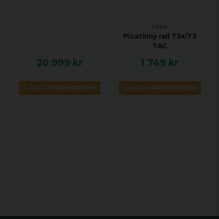
TIKKA
Picatinny rail T3x/T3
TAC
20 999 kr
1 749 kr
LÄGG I VARUKORGEN
LÄGG I VARUKORGEN