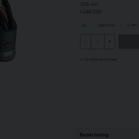
308 win
Läs mer
S5850374
-
+
Snabba leveranser
Beskrivning