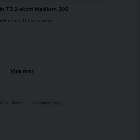
in T3 5-skott Medium 308
ikka T3 och T3x vapen.
:
Visa mer
ar & Tillbehör
Sommarkampanj