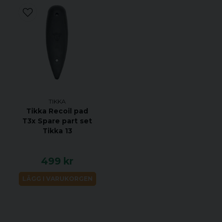
TIKKA
Tikka Recoil pad
3
T3x Spare part set
Tikka 13
499 kr
LÄGG I VARUKORGEN