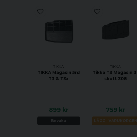
TIKKA
TIKKA
TIKKA Magasin 5rd
Tikka T3 Magasin 3
T3 & T3x
skott 308
899 kr
759 kr
Bevaka
LÄGG I VARUKORGE