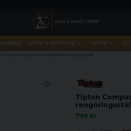
MARREA
OPTIK & MONTAGE
VAPEN
OU
n Compact Range Vise hopfällbart rengöringsställ
Tipton Compac
rengöringsstäl
799 kr