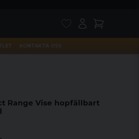
TLET
KONTAKTA OSS
t Range Vise hopfällbart
l