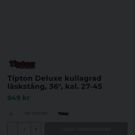
Tipton Deluxe kullagrad
läskstång, 36", kal. 27-45
949 kr
TIP-720747R
LÄGG I VARUKORGEN
-
+