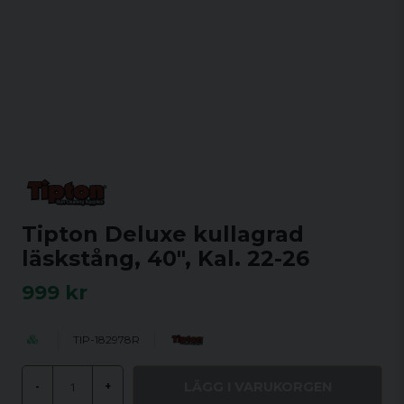
Tipton Deluxe kullagrad
läskstång, 40", Kal. 22-26
999 kr
TIP-182978R
LÄGG I VARUKORGEN
-
+