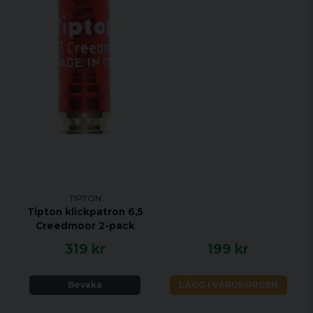
TIPTON
Tipton klickpatron 6,5
Creedmoor 2-pack
319 kr
199 kr
Bevaka
LÄGG I VARUKORGEN