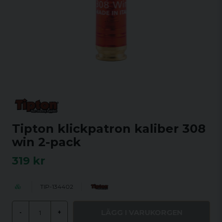
Tipton klickpatron kaliber 308
win 2-pack
319 kr
TIP-134402
LÄGG I VARUKORGEN
-
+