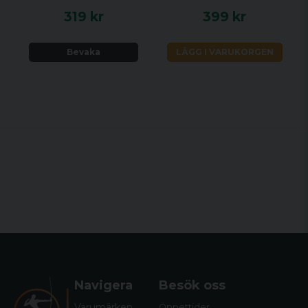
319 kr
399 kr
Bevaka
LÄGG I VARUKORGEN
Navigera
Besök oss
Varumärken
Öppettider