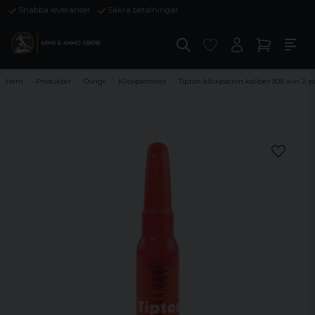
Snabba leveranser
Säkra betalningar
Hem
Produkter
Övrigt
Klickpatroner
Tipton klickpatron kaliber 308 win 2-p