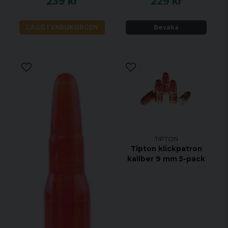
239 kr
229 kr
LÄGG I VARUKORGEN
Bevaka
TIPTON
Tipton klickpatron
kaliber 9 mm 5-pack