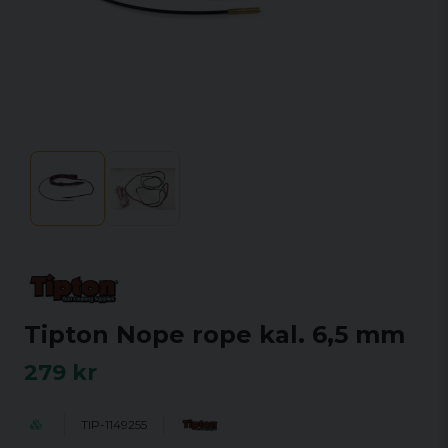
Tipton Nope rope kal. 6,5 mm
279 kr
TIP-1149255