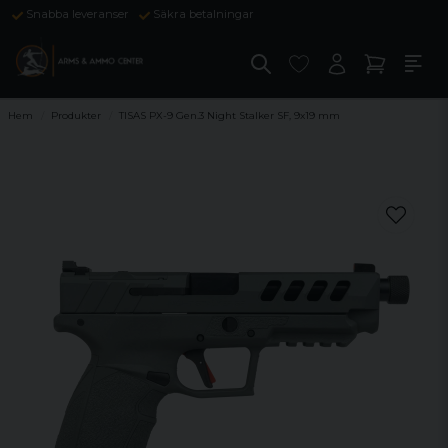
Snabba leveranser
Säkra betalningar
Hem
Produkter
TISAS PX-9 Gen.3 Night Stalker SF, 9x19 mm