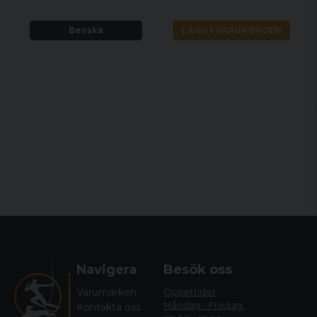
Bevaka
LÄGG I VARUKORGEN
Navigera
Besök oss
Varumärken
Öppettider
Måndag - Fredag:
Kontakta oss