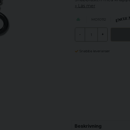
Läs mer
MO10112
-
+
Snabba leveranser
Beskrivning