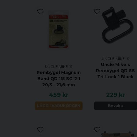
UNCLE MIKE´S
Uncle Mike s
UNCLE MIKE´S
Rembygel QD SS
Rembygel Magnum
Tri-Lock 1 Black
Band QD 115 SG-2 1
20,3 - 21,6 mm
459 kr
229 kr
LÄGG I VARUKORGEN
Bevaka