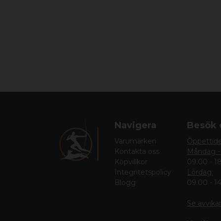
Navigera
Besök 
Varumärken
Öppettid
Kontakta oss
Måndag -
Köpvillkor
09.00 - 1
Integritetspolicy
Lördag:
Blogg
09.00 - 1
Se avvika