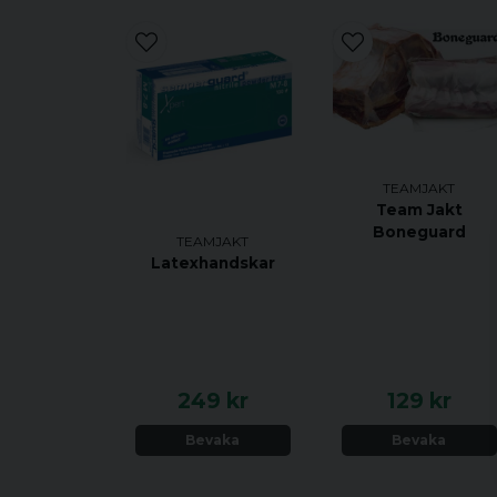
TEAMJAKT
Team Jakt
Boneguard
TEAMJAKT
Latexhandskar
249 kr
129 kr
Bevaka
Bevaka