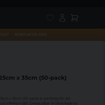
TLET
KONTAKTA OSS
5cm x 35cm (50-pack)
5cm x 35cm (50-pack) är perfekta för att
ch effektivt sätt. Dessa påsar är tillverkade av