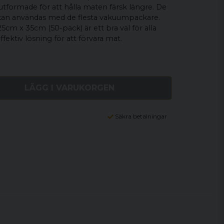
 utformade för att hålla maten färsk längre. De
 kan användas med de flesta vakuumpackare.
cm x 35cm (50-pack) är ett bra val för alla
fektiv lösning för att förvara mat.
LÄGG I VARUKORGEN
Säkra betalningar