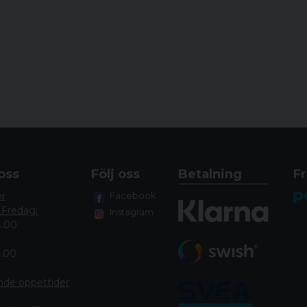
oss
Följ oss
Betalning
Fr
er
Facebook
 Fredag:
Instagram
8.00
4.00
nde öppettide
r