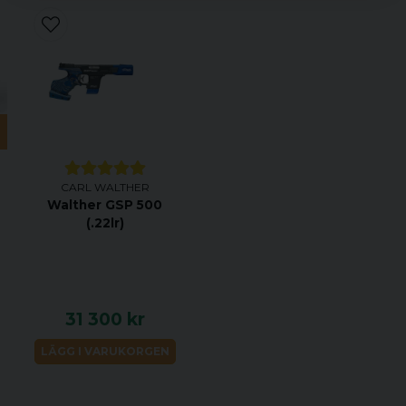
CARL WALTHER
Walther GSP 500
(.22lr)
31 300 kr
LÄGG I VARUKORGEN