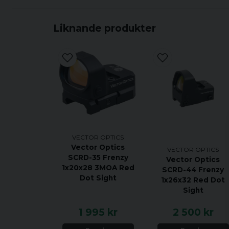
Liknande produkter
VECTOR OPTICS
Vector Optics
VECTOR OPTICS
SCRD-35 Frenzy
Vector Optics
1x20x28 3MOA Red
SCRD-44 Frenzy
Dot Sight
1x26x32 Red Dot
Sight
1 995 kr
2 500 kr