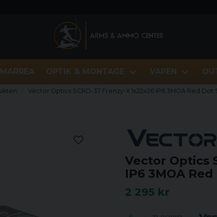
MARREA
OPTIK & MONTAGE
VAPEN
OU
ikten
Vector Optics SCRD-37 Frenzy-X 1x22x26 IP6 3MOA Red Dot 
Vector Optics 
IP6 3MOA Red 
2 295 kr