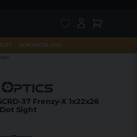
TLET
KONTAKTA OSS
Sight
SCRD-37 Frenzy-X 1x22x26
Dot Sight