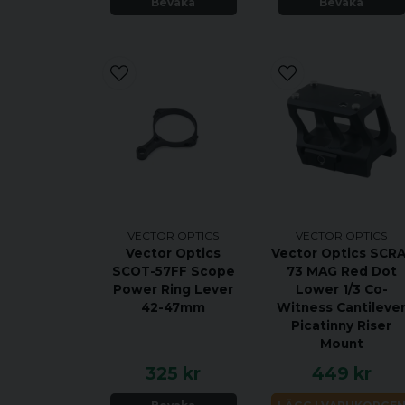
Bevaka
Bevaka
VECTOR OPTICS
VECTOR OPTICS
Vector Optics
Vector Optics SCRA
SCOT-57FF Scope
73 MAG Red Dot
Power Ring Lever
Lower 1/3 Co-
42-47mm
Witness Cantileve
Picatinny Riser
Mount
325 kr
449 kr