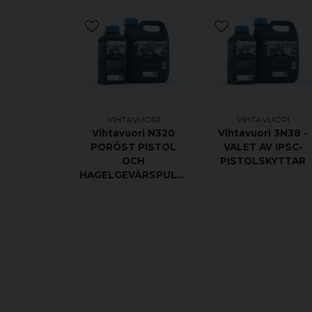
VIHTAVUORI
VIHTAVUORI
Vihtavuori N320
Vihtavuori 3N38 -
PORÖST PISTOL
VALET AV IPSC-
OCH
PISTOLSKYTTAR
HAGELGEVÄRSPULVER