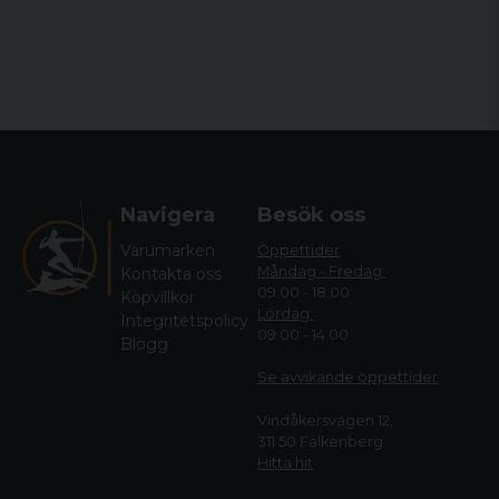
Navigera
Besök oss
Varumärken
Öppettider
Måndag - Fredag:
Kontakta oss
09.00 - 18.00
Köpvillkor
Lördag:
Integritetspolicy
09.00 - 14.00
Blogg
Se avvikande öppettide
r
Vindåkersvägen 12,
311 50 Falkenberg
Hitta hit