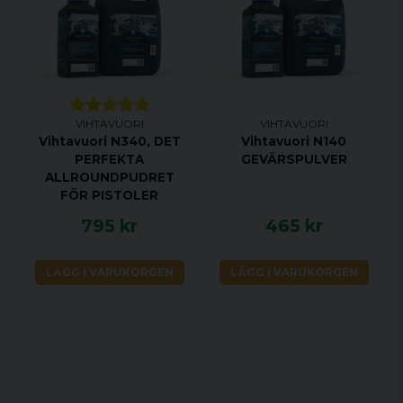
VIHTAVUORI
VIHTAVUORI
Vihtavuori N340, DET
Vihtavuori N140
PERFEKTA
GEVÄRSPULVER
ALLROUNDPUDRET
FÖR PISTOLER
795 kr
465 kr
LÄGG I VARUKORGEN
LÄGG I VARUKORGEN