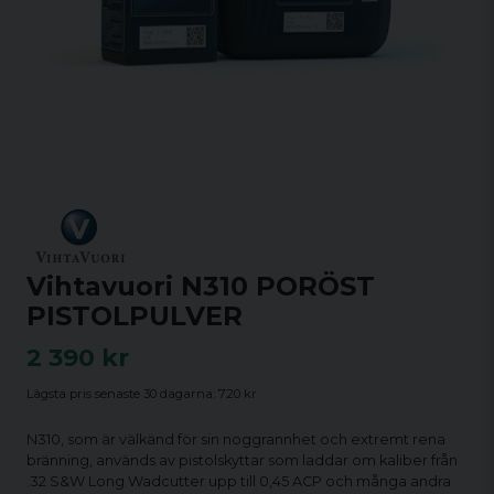
Vihtavuori N310 PORÖST
PISTOLPULVER
2 390 kr
Lägsta pris senaste 30 dagarna:
720 kr
N310, som är välkänd för sin noggrannhet och extremt rena
bränning, används av pistolskyttar som laddar om kaliber från
.32 S&W Long Wadcutter upp till 0,45 ACP och många andra