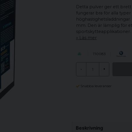
Detta pulver ger ett brett
fungerar bra för alla typer 
höghastighetsladdningar.
mm. Den är lämplig för et
sportskytteapplikationer.
Läs mer
T10083
-
+
Snabba leveranser
Beskrivning