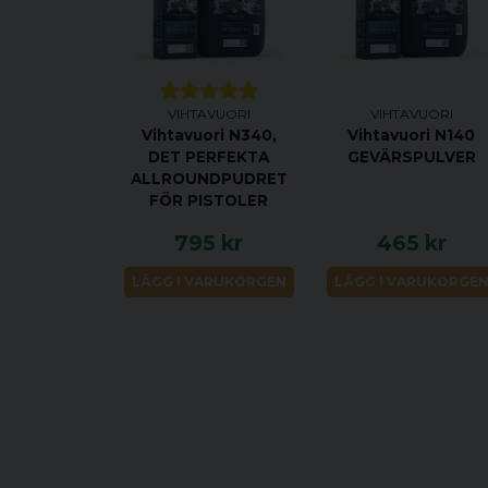
VIHTAVUORI
VIHTAVUORI
Vihtavuori N340,
Vihtavuori N140
DET PERFEKTA
GEVÄRSPULVER
ALLROUNDPUDRET
FÖR PISTOLER
795 kr
465 kr
LÄGG I VARUKORGEN
LÄGG I VARUKORGE