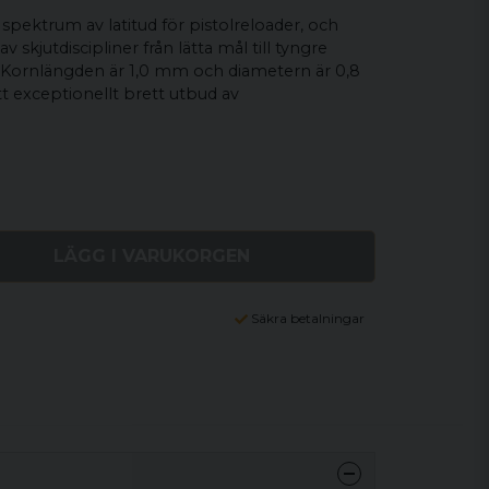
 spektrum av latitud för pistolreloader, och
av skjutdiscipliner från lätta mål till tyngre
 Kornlängden är 1,0 mm och diametern är 0,8
t exceptionellt brett utbud av
LÄGG I VARUKORGEN
Säkra betalningar