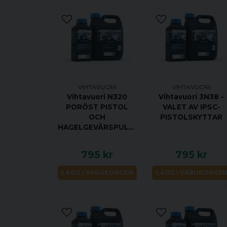
VIHTAVUORI
VIHTAVUORI
Vihtavuori N320
Vihtavuori 3N38 -
PORÖST PISTOL
VALET AV IPSC-
OCH
PISTOLSKYTTAR
HAGELGEVÄRSPULVER
795 kr
795 kr
LÄGG I VARUKORGEN
LÄGG I VARUKORGE