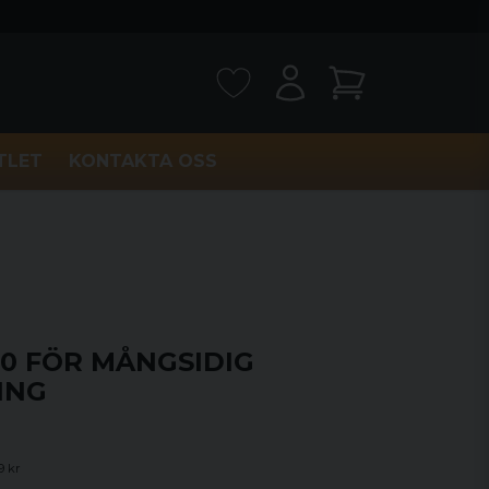
TLET
KONTAKTA OSS
30 FÖR MÅNGSIDIG
ING
9 kr