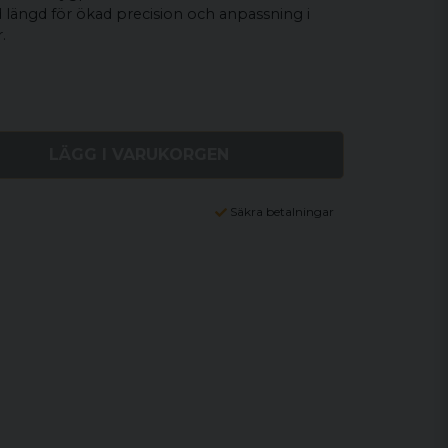
 längd för ökad precision och anpassning i
.
LÄGG I VARUKORGEN
Säkra betalningar