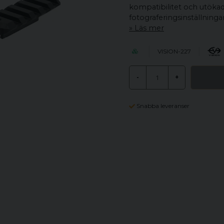
kompatibilitet och utökad
fotograferingsinställningar
Läs mer
VISION-227
-
+
Snabba leveranser