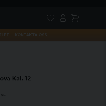
TLET
KONTAKTA OSS
ova Kal. 12
00 kr