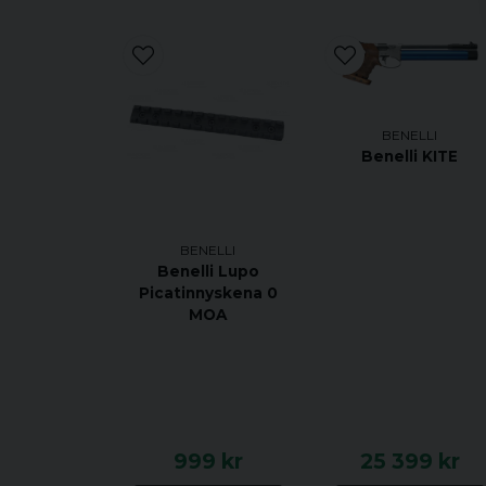
BENELLI
Benelli KITE
BENELLI
Benelli Lupo
Picatinnyskena 0
MOA
999 kr
25 399 kr