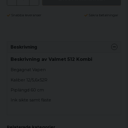
Snabba leveranser
Säkra betalningar
Beskrivning
Beskrivning av Valmet 512 Kombi
Begagnat Vapen
Kaliber 12/5,6x52R
Piplängd 60 cm
Ink sikte samt fäste
Relaterade kategorier