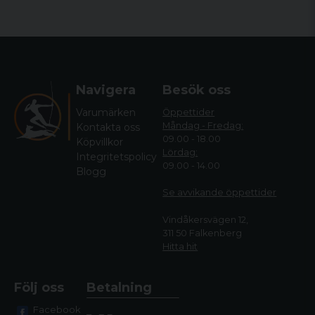
Navigera
Besök oss
Varumärken
Öppettider
Måndag - Fredag:
Kontakta oss
09.00 - 18.00
Köpvillkor
Lördag:
Integritetspolicy
09.00 - 14.00
Blogg
Se avvikande öppettide
r
Vindåkersvägen 12,
311 50 Falkenberg
Hitta hit
Följ oss
Betalning
Facebook