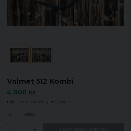
Valmet 512 Kombi
4 000 kr
Lägsta pris senaste 30 dagarna:
3 500 kr
A5320
LÄGG I VARUKORGEN
-
+