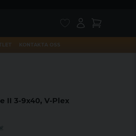
TLET
KONTAKTA OSS
e II 3-9x40, V-Plex