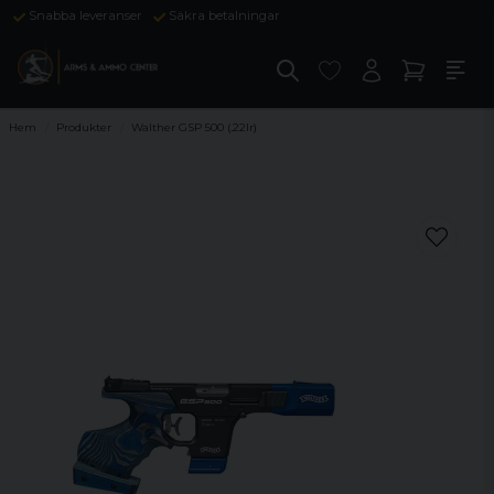
Snabba leveranser
Säkra betalningar
Hem
Produkter
Walther GSP 500 (.22lr)