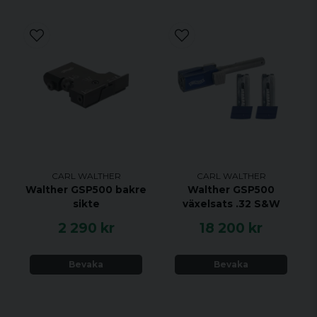
CARL WALTHER
CARL WALTHER
Walther GSP500 bakre
Walther GSP500
sikte
växelsats .32 S&W
2 290 kr
18 200 kr
Bevaka
Bevaka