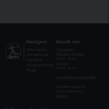
Navigera
Besök oss
Varumärken
Öppettider
Måndag - Fredag:
Kontakta oss
09.00 - 18.00
Köpvillkor
Lördag:
Integritetspolicy
09.00 - 14.00
Blogg
Se avvikande öppettide
r
Vindåkersvägen 12,
311 50 Falkenberg
Hitta hit