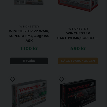
WINCHESTER
WINCHESTER
WINCHESTER 22 WMR,
WINCHESTER
SUPER-X FMJ, 40gr 150
CART,17HMR,SUPERX,20gr,JHP,50/1000
ASK
1 100 kr
490 kr
Bevaka
LÄGG I VARUKORGEN