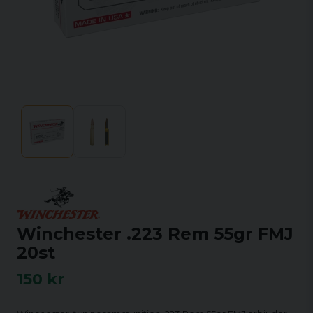
Winchester .223 Rem 55gr FMJ
20st
150 kr