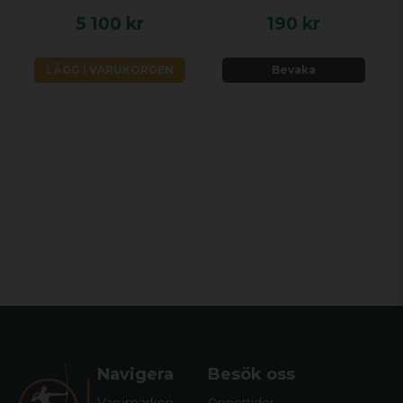
5 100 kr
190 kr
LÄGG I VARUKORGEN
Bevaka
Navigera
Besök oss
Öppettider