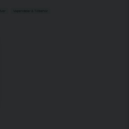
lver
Vapendelar & Tillbehör