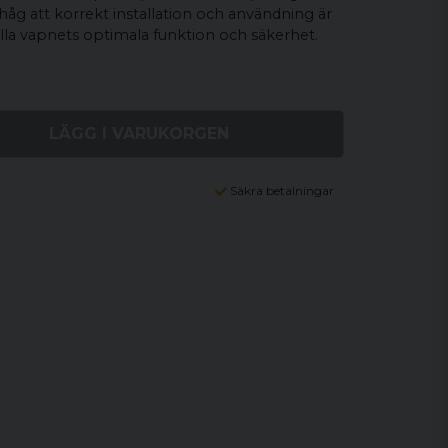
håg att korrekt installation och användning är
älla vapnets optimala funktion och säkerhet.
LÄGG I VARUKORGEN
Säkra betalningar