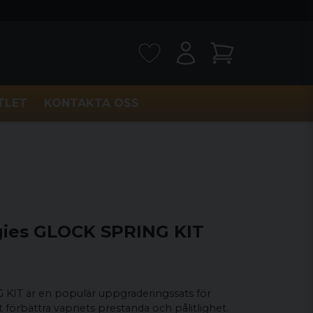
TLET
KONTAKTA OSS
ies GLOCK SPRING KIT
KIT är en populär uppgraderingssats för
tt förbättra vapnets prestanda och pålitlighet.