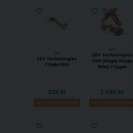
ZEV
ZEV
ZEV Technologies
ZEV Technologies
SSR (Single Stage
CONN-PRO
Rifle) Trigger
329 kr
2 495 kr
LÄGG I VARUKORGEN
LÄGG I VARUKORGE